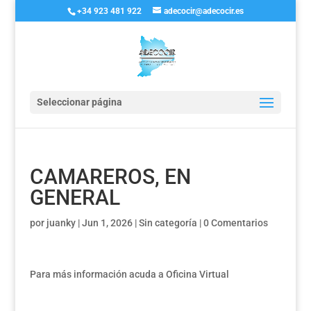
+34 923 481 922
adecocir@adecocir.es
Seleccionar página
CAMAREROS, EN
GENERAL
por
juanky
|
Jun 1, 2026
|
Sin categoría
|
0 Comentarios
Para más información acuda a Oficina Virtual