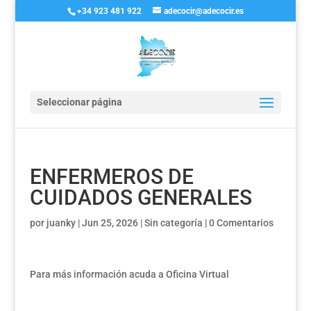
+34 923 481 922
adecocir@adecocir.es
Seleccionar página
ENFERMEROS DE
CUIDADOS GENERALES
por
juanky
|
Jun 25, 2026
|
Sin categoría
|
0 Comentarios
Para más información acuda a Oficina Virtual